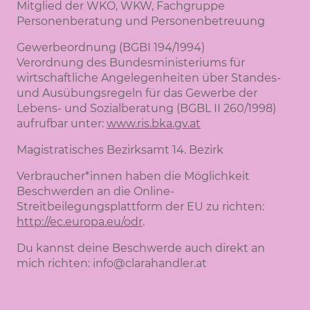
Mitglied der WKO, WKW, Fachgruppe
Personenberatung und Personenbetreuung
Gewerbeordnung (BGBI 194/1994)
Verordnung des Bundesministeriums für
wirtschaftliche Angelegenheiten über Standes-
und Ausübungsregeln für das Gewerbe der
Lebens- und Sozialberatung (BGBL II 260/1998)
aufrufbar unter:
www.ris.bka.gv.at
Magistratisches Bezirksamt 14. Bezirk
Verbraucher*innen haben die Möglichkeit
Beschwerden an die Online-
Streitbeilegungsplattform der EU zu richten:
http://ec.europa.eu/odr
.
Du kannst deine Beschwerde auch direkt an
mich richten: info@clarahandler.at