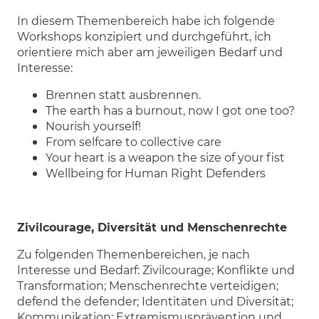
In diesem Themenbereich habe ich folgende
Workshops konzipiert und durchgeführt, ich
orientiere mich aber am jeweiligen Bedarf und
Interesse:
Brennen statt ausbrennen.
The earth has a burnout, now I got one too?
Nourish yourself!
From selfcare to collective care
Your heart is a weapon the size of your fist
Wellbeing for Human Right Defenders
Zivilcourage, Diversität und Menschenrechte
Zu folgenden Themenbereichen, je nach
Interesse und Bedarf: Zivilcourage; Konflikte und
Transformation; Menschenrechte verteidigen;
defend the defender; Identitäten und Diversität;
Kommunikation; Extremismusprävention und